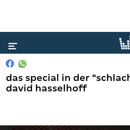
loading...
das special in der "schla
david hasselhoff