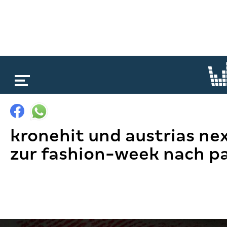
loading...
kronehit und austrias nex
zur fashion-week nach pa