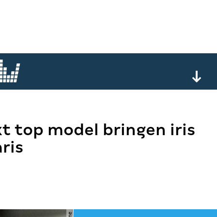
t top model bringen iris
ris