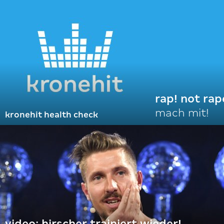
rap! not rap
mach mit!
kronehit health check
video: hirscher trainiert wieder!