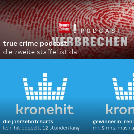
true crime podcast
die zweite staffel ist da!
die jahrzehntcharts
gewinnerin: ren
kein hit doppelt, 12 stunden lang
mr. & mrs. mask a