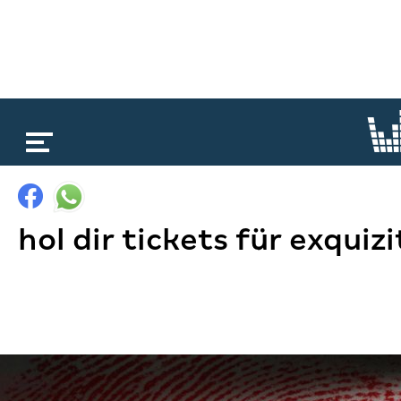
loading...
hol dir tickets für exquizi