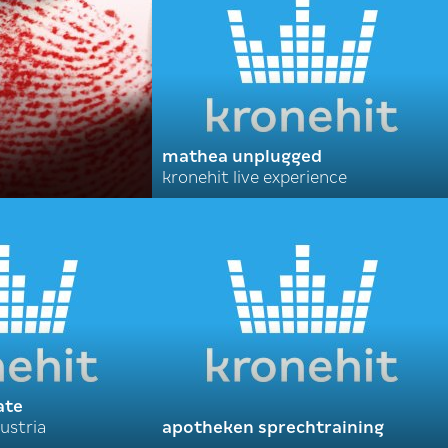
mathea unplugged
kronehit live experience
ate
ustria
apotheken sprechtraining