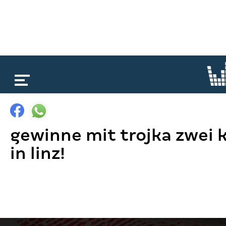
loading...
gewinne mit trojka zwei k
in linz!