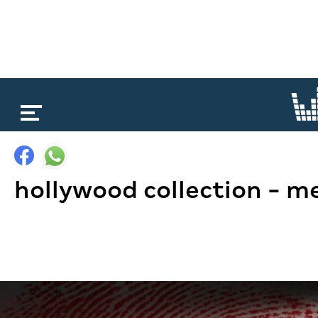
loading...
hollywood collection - 