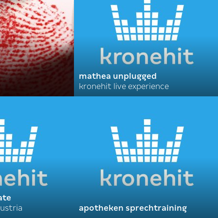
mathea unplugged
kronehit live experience
ate
ustria
apotheken sprechtraining