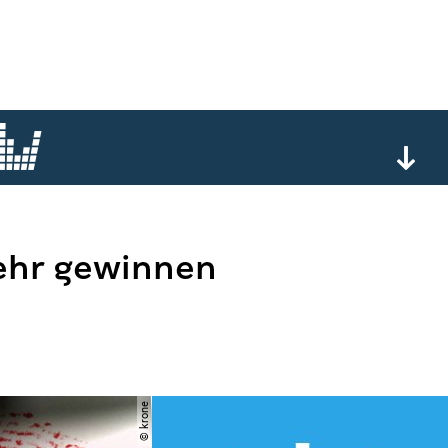
mehr gewinnen
© krone