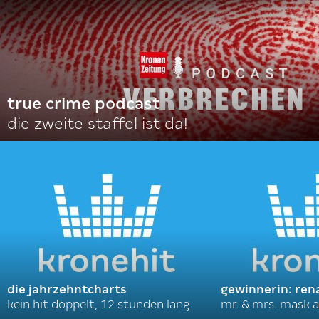
true crime podcast
die zweite staffel ist da!
die jahrzehntcharts
gewinnerin: ren
kein hit doppelt, 12 stunden lang
mr. & mrs. mask a