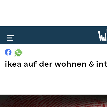
loading...
ikea auf der wohnen & in