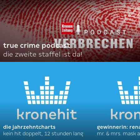
true crime podcast
die zweite staffel ist da!
die jahrzehntcharts
gewinnerin: ren
kein hit doppelt, 12 stunden lang
mr. & mrs. mask a