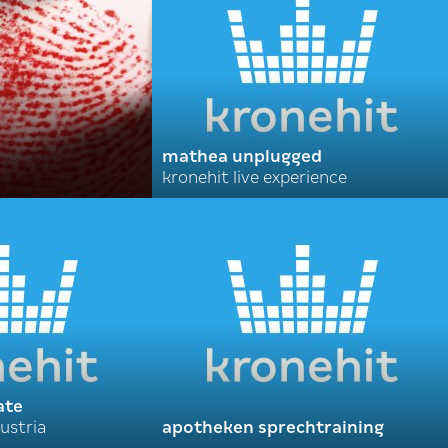
mathea unplugged
kronehit live experience
ate
ustria
apotheken sprechtraining