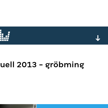
uell 2013 - gröbming