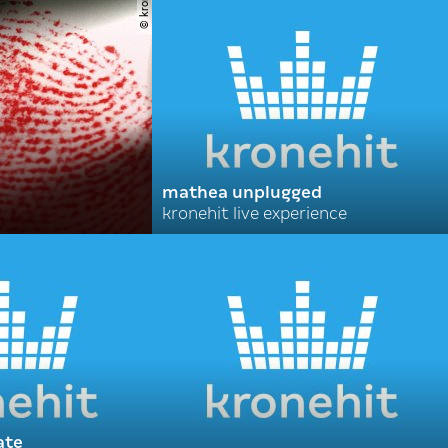
© krone
mathea unplugged
kronehit live experience
ate