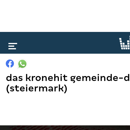
loading...
das kronehit gemeinde-d
(steiermark)