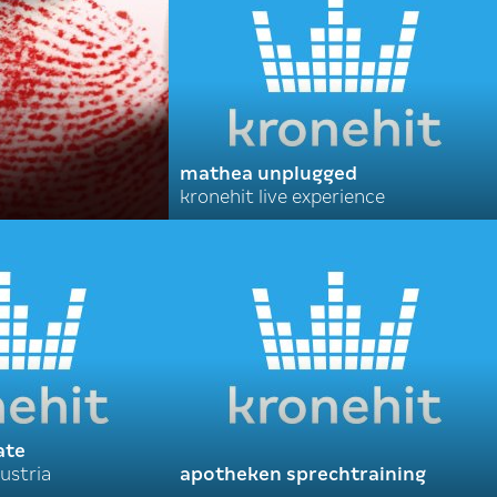
mathea unplugged
kronehit live experience
ate
ustria
apotheken sprechtraining