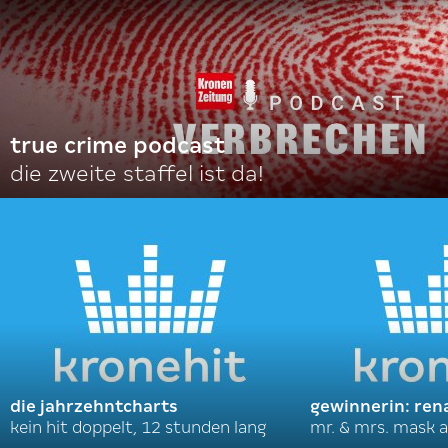
true crime podcast
die zweite staffel ist da!
die jahrzehntcharts
gewinnerin: ren
kein hit doppelt, 12 stunden lang
mr. & mrs. mask a