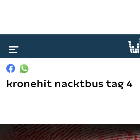
loading...
kronehit nacktbus tag 4