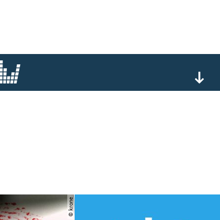
© krone