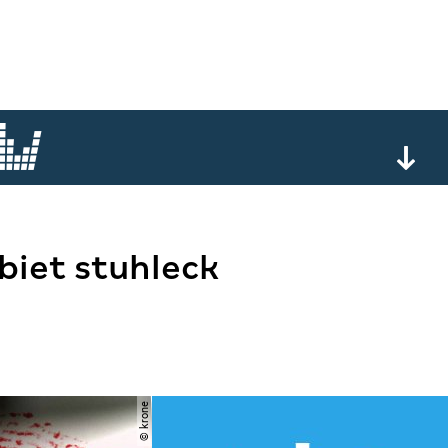
biet stuhleck
© krone