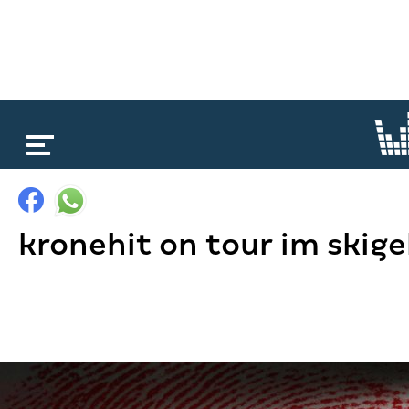
loading...
kronehit on tour im skige