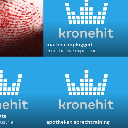
mathea unplugged
kronehit live experience
ate
ustria
apotheken sprechtraining