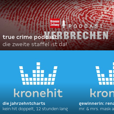
true crime podcast
die zweite staffel ist da!
die jahrzehntcharts
gewinnerin: ren
kein hit doppelt, 12 stunden lang
mr. & mrs. mask a