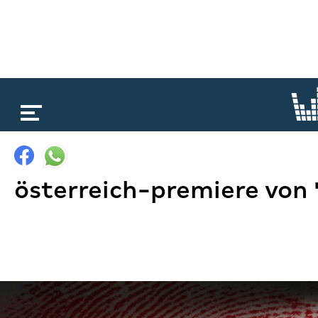
loading...
österreich-premiere von 