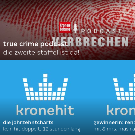
true crime podcast
die zweite staffel ist da!
die jahrzehntcharts
gewinnerin: ren
kein hit doppelt, 12 stunden lang
mr. & mrs. mask a