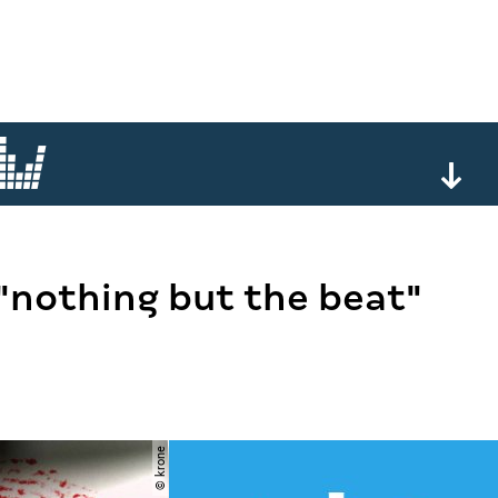
"nothing but the beat"
© krone