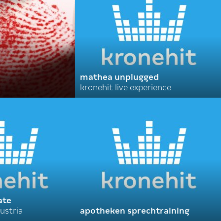
mathea unplugged
kronehit live experience
ate
ustria
apotheken sprechtraining