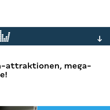
-attraktionen, mega-
e!