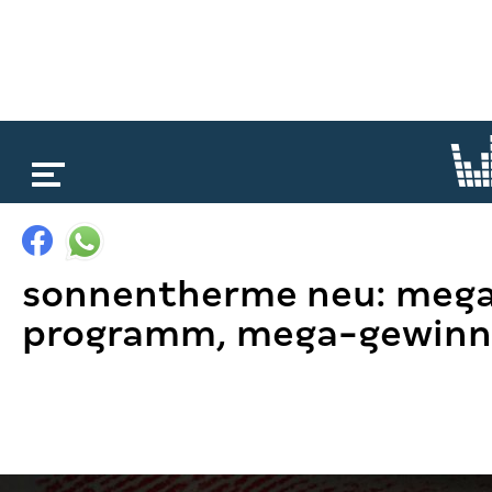
loading...
sonnentherme neu: mega
programm, mega-gewinn