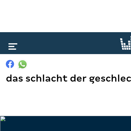
loading...
das schlacht der geschle