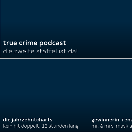
true crime podcast
die zweite staffel ist da!
die jahrzehntcharts
gewinnerin: ren
kein hit doppelt, 12 stunden lang
mr. & mrs. mask a