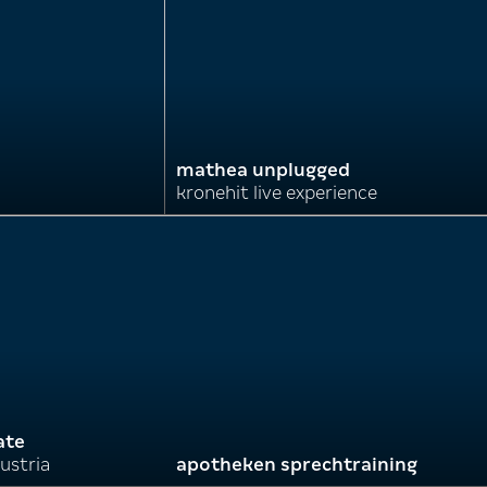
mathea unplugged
kronehit live experience
ate
ustria
apotheken sprechtraining