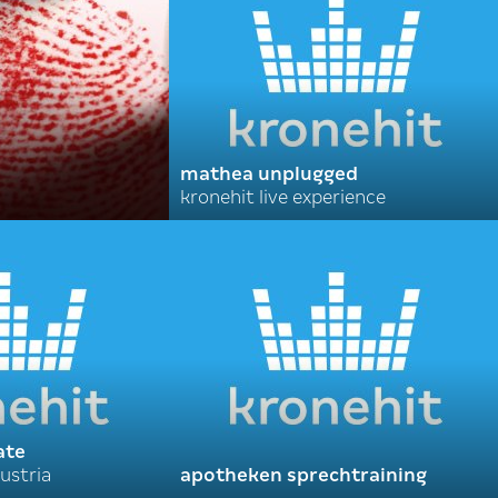
mathea unplugged
kronehit live experience
ate
ustria
apotheken sprechtraining