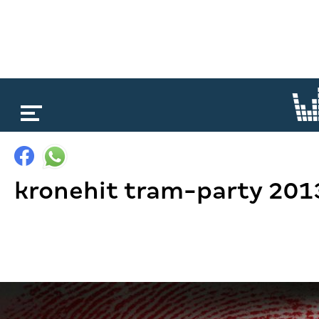
loading...
kronehit tram-party 201