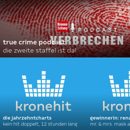
true crime podcast
die zweite staffel ist da!
die jahrzehntcharts
gewinnerin: ren
kein hit doppelt, 12 stunden lang
mr. & mrs. mask a