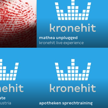
mathea unplugged
kronehit live experience
ate
ustria
apotheken sprechtraining