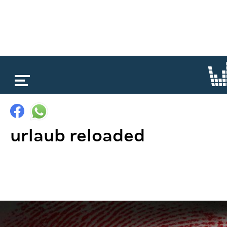
loading...
urlaub reloaded