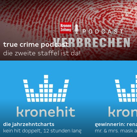
true crime podcast
die zweite staffel ist da!
die jahrzehntcharts
gewinnerin: ren
kein hit doppelt, 12 stunden lang
mr. & mrs. mask a