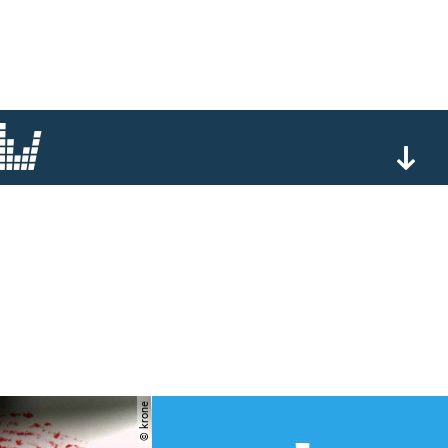
© krone