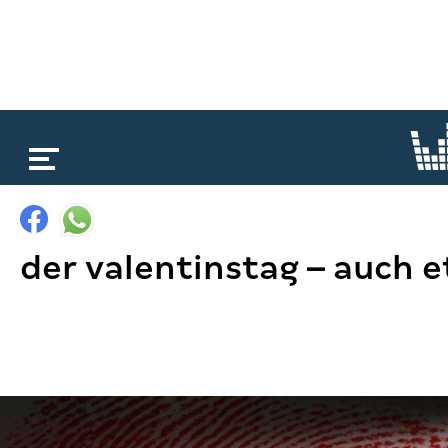
loading...
der valentinstag – auch 