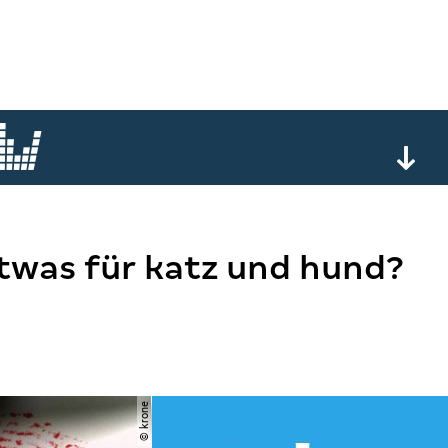
etwas für katz und hund?
© krone