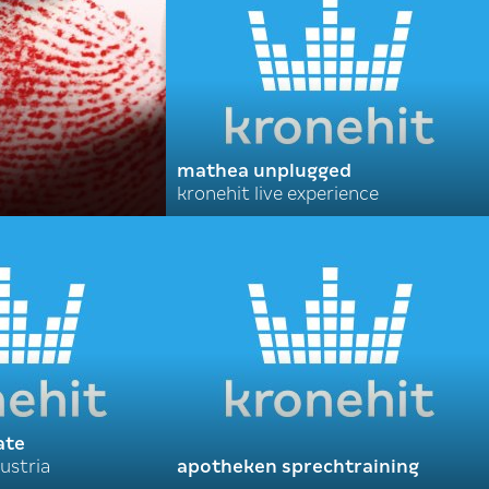
mathea unplugged
kronehit live experience
ate
ustria
apotheken sprechtraining