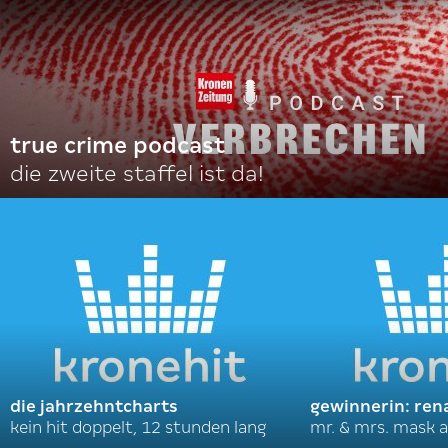
true crime podcast
die zweite staffel ist da!
die jahrzehntcharts
gewinnerin: ren
kein hit doppelt, 12 stunden lang
mr. & mrs. mask a