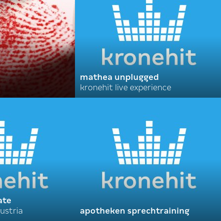
mathea unplugged
kronehit live experience
ate
ustria
apotheken sprechtraining