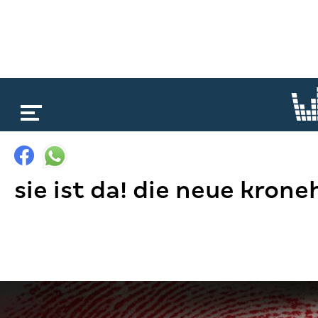
loading...
sie ist da! die neue kroneh