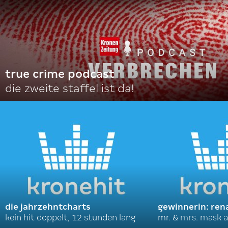
true crime podcast
die zweite staffel ist da!
die jahrzehntcharts
gewinnerin: ren
kein hit doppelt, 12 stunden lang
mr. & mrs. mask a