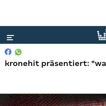
loading...
kronehit präsentiert: "wa