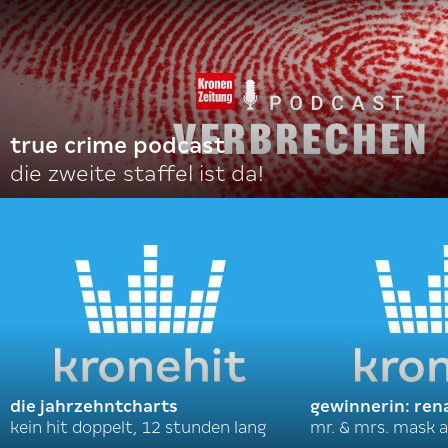
true crime podcast
die zweite staffel ist da!
die jahrzehntcharts
gewinnerin: ren
kein hit doppelt, 12 stunden lang
mr. & mrs. mask a