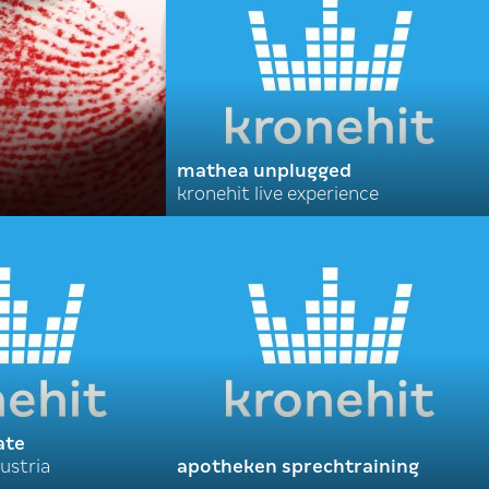
mathea unplugged
kronehit live experience
ate
ustria
apotheken sprechtraining