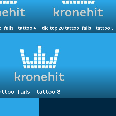
o-fails - tattoo 4
die top 20 tattoo-fails - tattoo 5
attoo-fails - tattoo 8