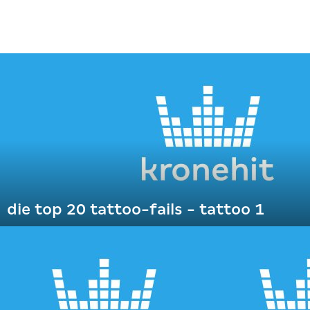
die top 20 tattoo-fails - tattoo 1