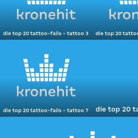
die top 20 tattoo-fails - tattoo 3
die top 20 tatto
die top 20 t
die top 20 tattoo-fails - tattoo 7