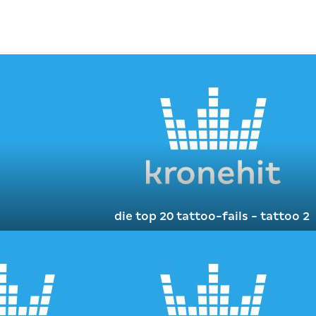
die top 20 tattoo-fails - tattoo 2