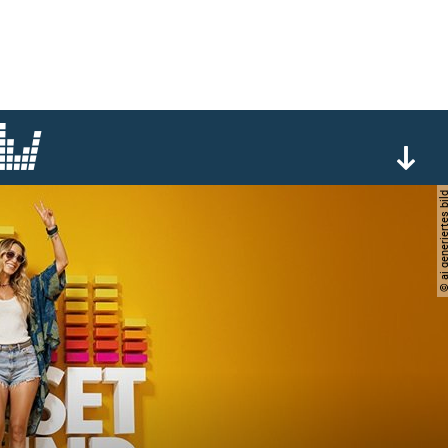
© ai generiertes