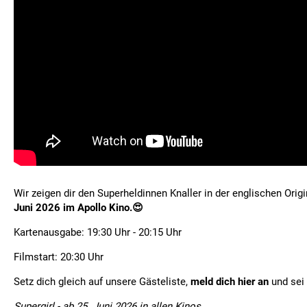
Wir zeigen dir den Superheldinnen Knaller in der englischen Ori
Juni 2026 im Apollo Kino.😍
Kartenausgabe: 19:30 Uhr - 20:15 Uhr
Filmstart: 20:30 Uhr
Setz dich gleich auf unsere Gästeliste,
meld dich hier an
und sei 
Supergirl - ab 25. Juni 2026 in allen Kinos.