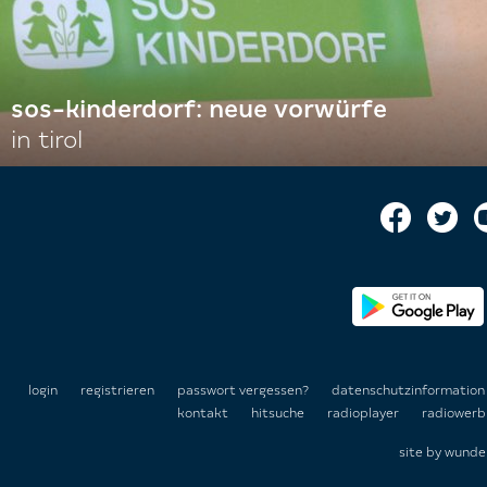
sos-kinderdorf: neue vorwürfe
in tirol
login
registrieren
passwort vergessen?
datenschutzinformatio
kontakt
hitsuche
radioplayer
radiowerb
site by
wunde