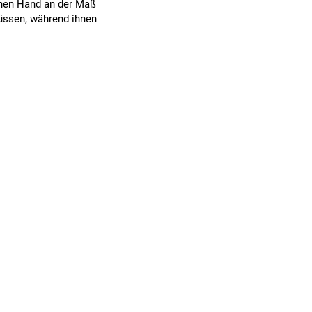
inen Hand an der Maß
müssen, während ihnen