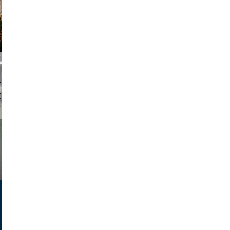
chmuth