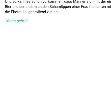
Und so kann es schon vorkommen, dass Männer sich mit der e
Bier und der andern an den Schamlippen einer Frau festhalten 
die Ehefrau augenrollend zusieht.
Weiter geht’s!