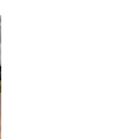
ricardo
am avant