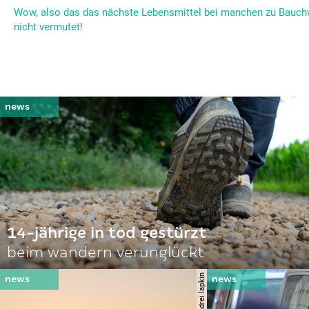
Wow, also das das nächste Lebensmittel bei manchen zu Bauchwe
nicht vermutet!
14-jährige in tod gestürzt
beim wandern verunglückt