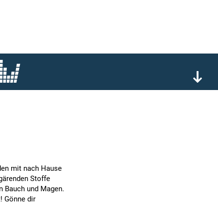
den mit nach Hause
gärenden Stoffe
in Bauch und Magen.
! Gönne dir