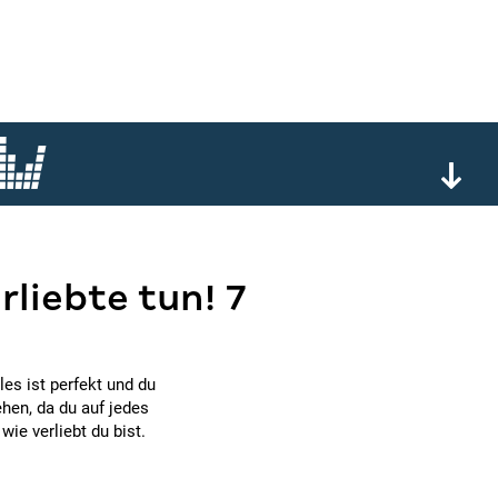
rliebte tun! 7
les ist perfekt und du
ehen, da du auf jedes
ie verliebt du bist.