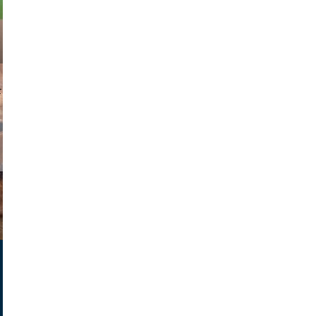
parilov