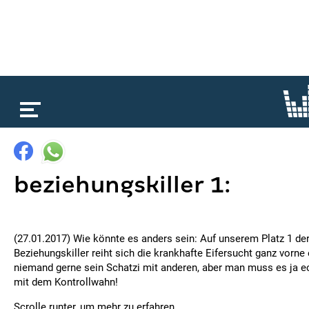
loading...
beziehungskiller 1:
(27.01.2017) Wie könnte es anders sein: Auf unserem Platz 1 de
Beziehungskiller reiht sich die krankhafte Eifersucht ganz vorne ei
niemand gerne sein Schatzi mit anderen, aber man muss es ja ec
mit dem Kontrollwahn!
Scrolle runter, um mehr zu erfahren…