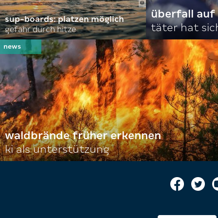
überfall au
sup-boards: platzen möglich
täter hat si
gefahr durch hitze
waldbrände früher erkennen
ki als unterstützung