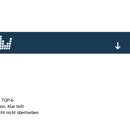
r TOP-6-
n. Klar teilt
ht nicht übertreiben