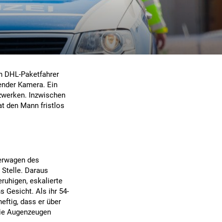
in DHL-Paketfahrer
fender Kamera. Ein
tzwerken. Inzwischen
at den Mann fristlos
ferwagen des
 Stelle. Daraus
ruhigen, eskalierte
s Gesicht. Als ihr 54-
heftig, dass er über
 die Augenzeugen