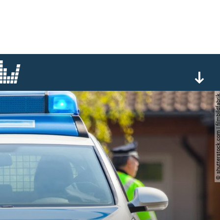
© shutterstock.com | filmb