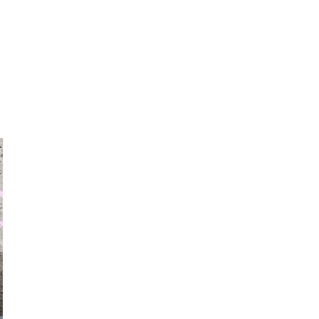
auraapl