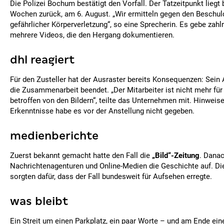
Die Polizei Bochum bestätigt den Vorfall. Der Tatzeitpunkt liegt 
Wochen zurück, am 6. August. „Wir ermitteln gegen den Beschu
gefährlicher Körperverletzung“, so eine Sprecherin. Es gebe zah
mehrere Videos, die den Hergang dokumentieren.
dhl reagiert
Für den Zusteller hat der Ausraster bereits Konsequenzen: Sein
die Zusammenarbeit beendet. „Der Mitarbeiter ist nicht mehr für 
betroffen von den Bildern“, teilte das Unternehmen mit. Hinweise
Erkenntnisse habe es vor der Anstellung nicht gegeben.
medienberichte
Zuerst bekannt gemacht hatte den Fall die
„Bild“-Zeitung
. Danac
Nachrichtenagenturen und Online-Medien die Geschichte auf. D
sorgten dafür, dass der Fall bundesweit für Aufsehen erregte.
was bleibt
Ein Streit um einen Parkplatz, ein paar Worte – und am Ende ein