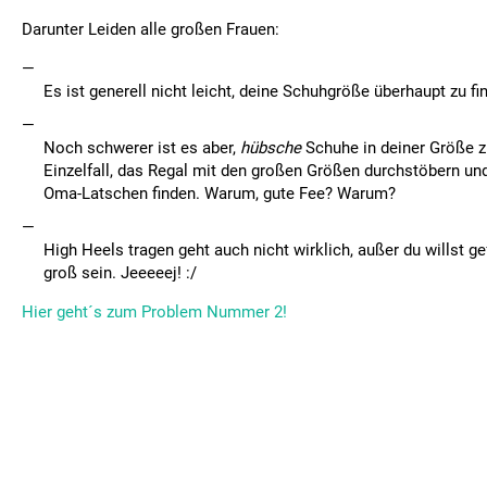
Darunter Leiden alle großen Frauen:
Es ist generell nicht leicht, deine Schuhgröße überhaupt zu fi
Noch schwerer ist es aber,
hübsche
Schuhe in deiner Größe zu
Einzelfall, das Regal mit den großen Größen durchstöbern un
Oma-Latschen finden. Warum, gute Fee? Warum?
High Heels tragen geht auch nicht wirklich, außer du willst g
groß sein. Jeeeeej! :/
Hier geht´s zum Problem Nummer 2!