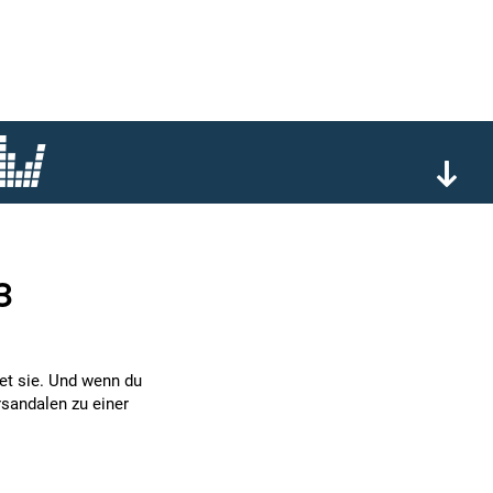
3
det sie. Und wenn du
sandalen zu einer