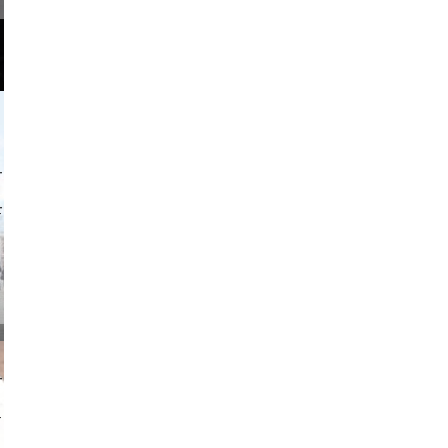
o and video
on photos