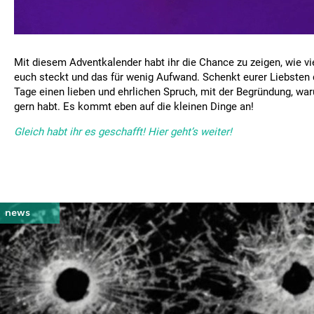
Mit diesem Adventkalender habt ihr die Chance zu zeigen, wie vi
euch steckt und das für wenig Aufwand. Schenkt eurer Liebsten
Tage einen lieben und ehrlichen Spruch, mit der Begründung, war
gern habt. Es kommt eben auf die kleinen Dinge an!
Gleich habt ihr es geschafft! Hier geht’s weiter!