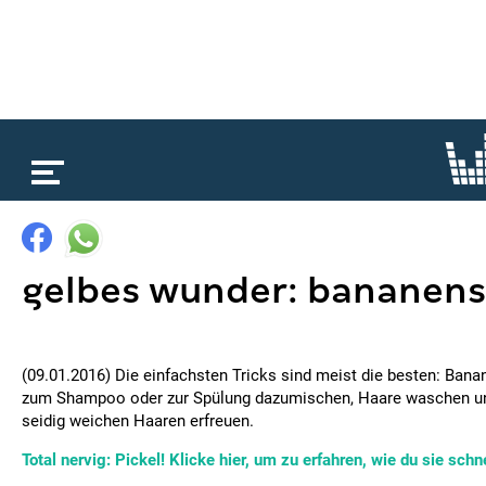
loading...
gelbes wunder: bananensc
(09.01.2016) Die einfachsten Tricks sind meist die besten: Bana
zum Shampoo oder zur Spülung dazumischen, Haare waschen un
seidig weichen Haaren erfreuen.
Total nervig: Pickel! Klicke hier, um zu erfahren, wie du sie sch