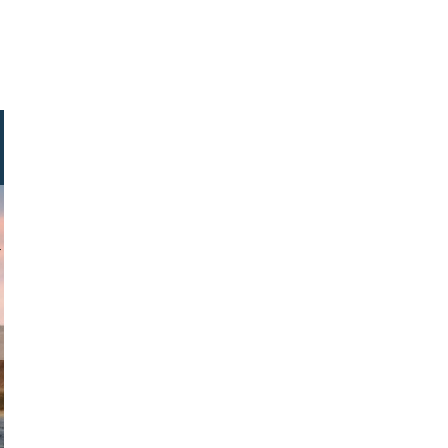
chschenf