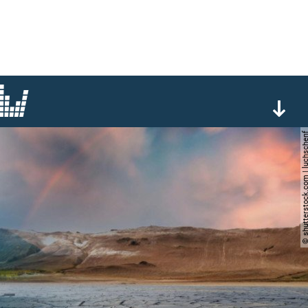
© shutterstock.com | lu