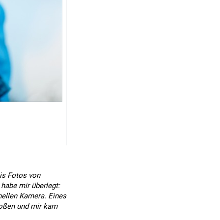
is Fotos von
habe mir überlegt:
nellen Kamera. Eines
toßen und mir kam