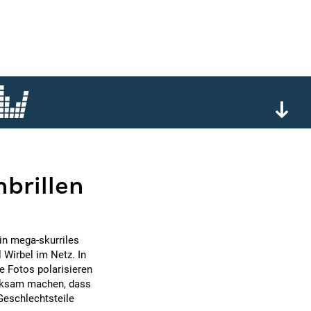
nbrillen
in mega-skurriles
 Wirbel im Netz. In
e Fotos polarisieren
merksam machen, dass
Geschlechtsteile