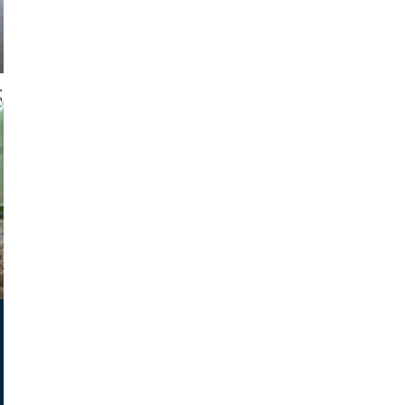
 gajus