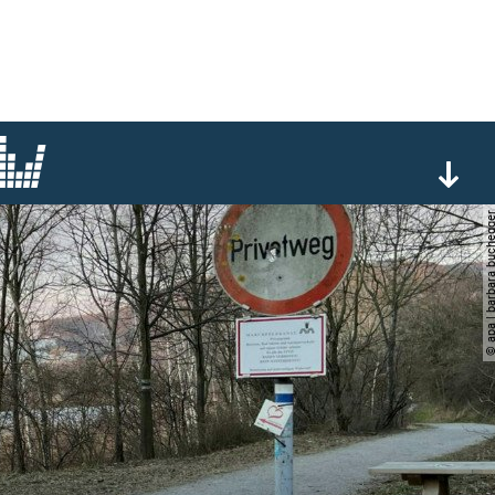
© apa | barbara buc