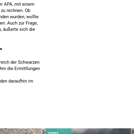
er APA, mit einem
 zu rechnen. Ob
den wurden, wollte
en. Auch zur Frage,
 äußerte sich die
"
reich der Schwarzen
hm die Ermittlungen
nden daraufhin im