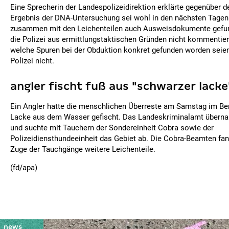
Eine Sprecherin der Landespolizeidirektion erklärte gegenüber d
Ergebnis der DNA-Untersuchung sei wohl in den nächsten Tagen
zusammen mit den Leichenteilen auch Ausweisdokumente gefun
die Polizei aus ermittlungstaktischen Gründen nicht kommentier
welche Spuren bei der Obduktion konkret gefunden worden seien,
Polizei nicht.
angler fischt fuß aus "schwarzer lacke
Ein Angler hatte die menschlichen Überreste am Samstag im Be
Lacke aus dem Wasser gefischt. Das Landeskriminalamt überna
und suchte mit Tauchern der Sondereinheit Cobra sowie der
Polizeidiensthundeeinheit das Gebiet ab. Die Cobra-Beamten fa
Zuge der Tauchgänge weitere Leichenteile.
(fd/apa)