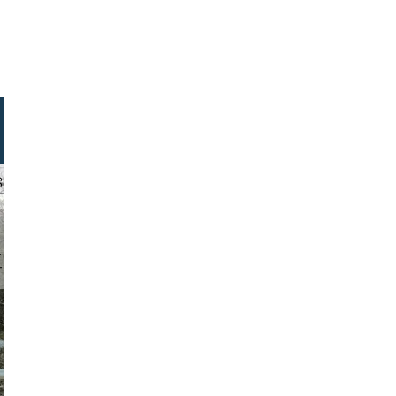
hegger