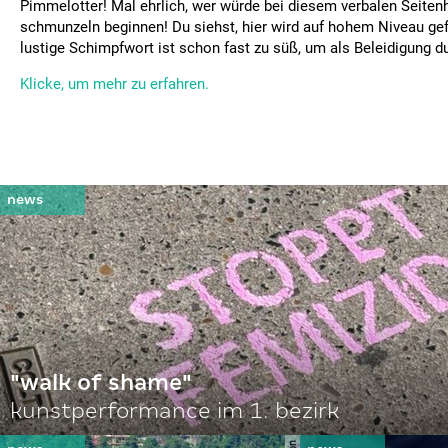
Pimmelotter! Mal ehrlich, wer würde bei diesem verbalen Seitenh
schmunzeln beginnen! Du siehst, hier wird auf hohem Niveau ge
lustige Schimpfwort ist schon fast zu süß, um als Beleidigung 
Klicke, um mehr zu erfahren.
"walk of shame"
kunstperformance im 1. bezirk