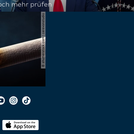
noch mehr prüfen
© shutterstock.com | cerevonstudio