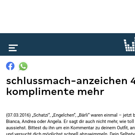
loading...
schlussmach-anzeichen 4:
komplimente mehr
(07.03.2016) „Schatzi“, „Engelchen“, „Bärli“ waren einmal – jetzt b
Bianca, Andrea oder Angela. Er sagt dir auch nicht mehr, wie to
aussiehst. Bittest du ihn um ein Kommentar zu deinem Outfit, an
und versucht dich möglichst schnell abzuwimmeln. Dein Selbstve