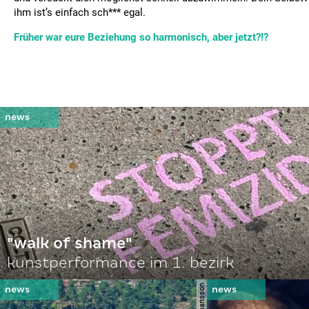
ihm ist’s einfach sch*** egal.
Früher war eure Beziehung so harmonisch, aber jetzt?!?
"walk of shame"
kunstperformance im 1. bezirk