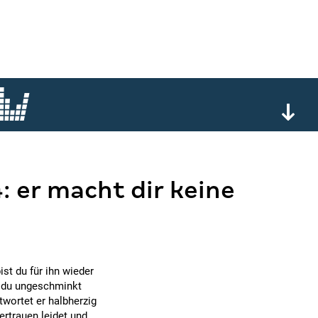
 er macht dir keine
ist du für ihn wieder
ll du ungeschminkt
twortet er halbherzig
rtrauen leidet und