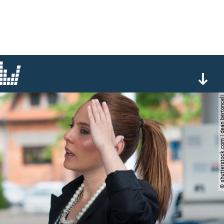
© shutterstock.com | dean b