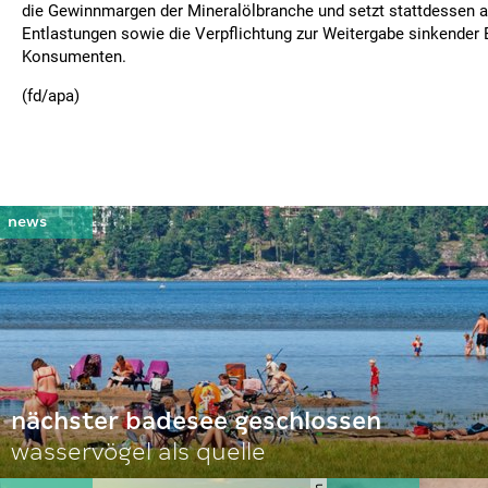
die Gewinnmargen der Mineralölbranche und setzt stattdessen a
Entlastungen sowie die Verpflichtung zur Weitergabe sinkender 
Konsumenten.
(fd/apa)
nächster badesee geschlossen
wasservögel als quelle