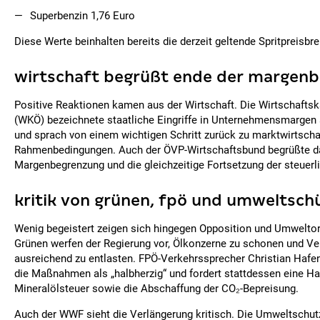
Superbenzin 1,76 Euro
Diese Werte beinhalten bereits die derzeit geltende Spritpreisbr
wirtschaft begrüßt ende der margen
Positive Reaktionen kamen aus der Wirtschaft. Die Wirtschafts
(WKÖ) bezeichnete staatliche Eingriffe in Unternehmensmargen 
und sprach von einem wichtigen Schritt zurück zu marktwirtscha
Rahmenbedingungen. Auch der ÖVP-Wirtschaftsbund begrüßte d
Margenbegrenzung und die gleichzeitige Fortsetzung der steuerl
kritik von grünen, fpö und umweltsch
Wenig begeistert zeigen sich hingegen Opposition und Umweltor
Grünen werfen der Regierung vor, Ölkonzerne zu schonen und Ve
ausreichend zu entlasten. FPÖ-Verkehrssprecher Christian Hafe
die Maßnahmen als „halbherzig“ und fordert stattdessen eine Ha
Mineralölsteuer sowie die Abschaffung der CO₂-Bepreisung.
Auch der WWF sieht die Verlängerung kritisch. Die Umweltschut