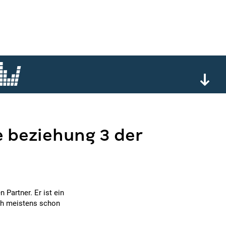
e beziehung 3 der
 Partner. Er ist ein
ch meistens schon