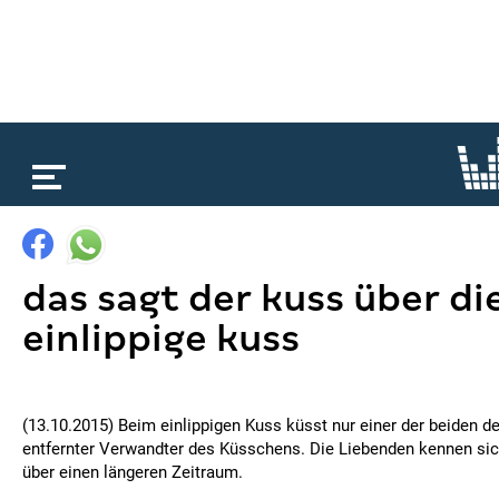
loading...
das sagt der kuss über di
einlippige kuss
(13.10.2015) Beim einlippigen Kuss küsst nur einer der beiden den
entfernter Verwandter des Küsschens. Die Liebenden kennen si
über einen längeren Zeitraum.