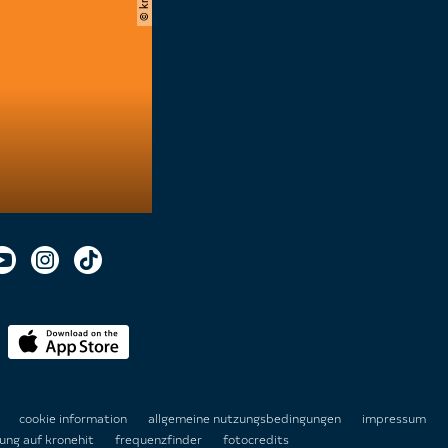
n
cookie information
allgemeine nutzungsbedingungen
impressum
ung auf kronehit
frequenzfinder
fotocredits