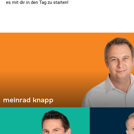
es mit dir in den Tag zu starten!
meinrad knapp