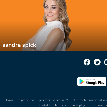
sandra spick
login
registrieren
passwort vergessen?
datenschutzinformatio
kontakt
hitsuche
radioplayer
radiowerb