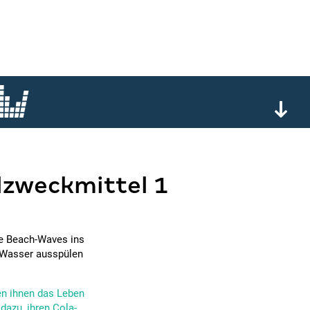
llzweckmittel 1
ige Beach-Waves ins
t Wasser ausspülen
en ihnen das Leben
dazu, ihren Cola-