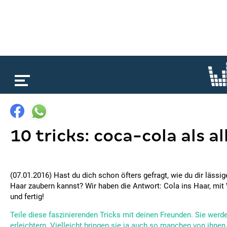
loading...
10 tricks: coca-cola als a
(07.01.2016) Hast du dich schon öfters gefragt, wie du dir läss
Haar zaubern kannst? Wir haben die Antwort: Cola ins Haar, mi
und fertig!
Teile diese faszinierenden Tricks mit deinen Freunden. Sie werd
erleichtern. Vielleicht bringen sie ja auch so manchen von ihnen 