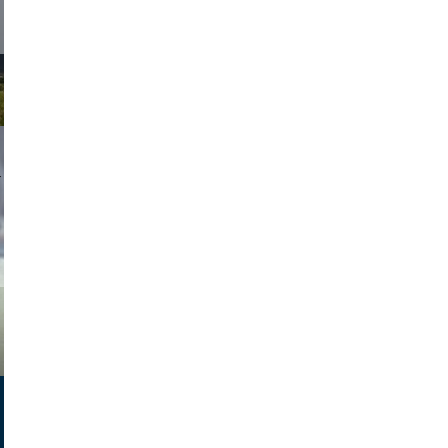
asmit17