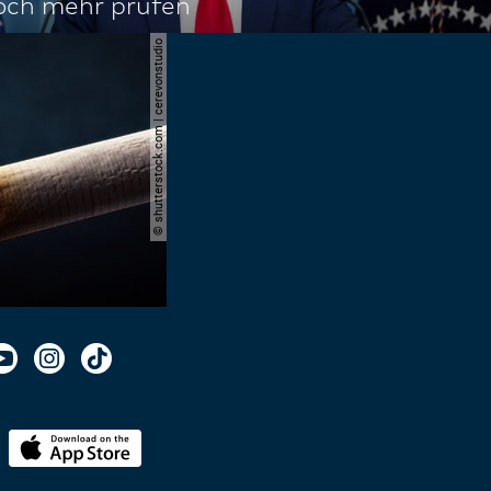
noch mehr prüfen
© shutterstock.com | cerevonstudio