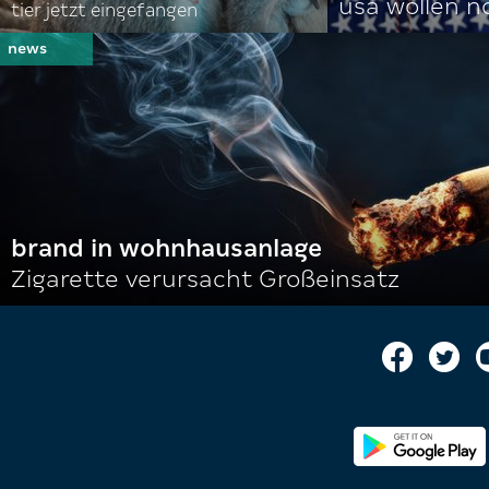
usa wollen 
tier jetzt eingefangen
brand in wohnhausanlage
Zigarette verursacht Großeinsatz