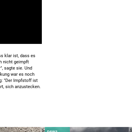
s klar ist, dass es
h nicht geimpft
, sagte sie. Und
ankung war es noch
: "Der Impfstoff ist
rt, sich anzustecken.