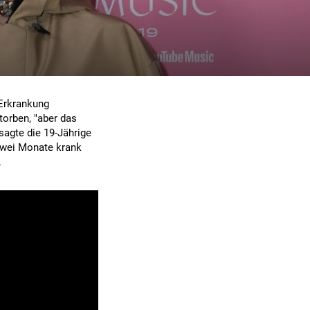
-Erkrankung
torben, "aber das
 sagte die 19-Jährige
 zwei Monate krank
.