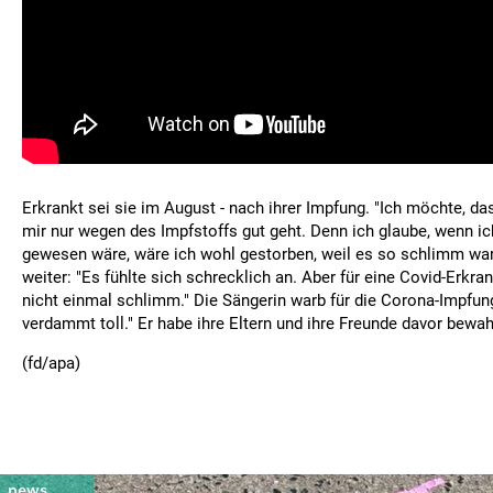
Erkrankt sei sie im August - nach ihrer Impfung. "Ich möchte, das
mir nur wegen des Impfstoffs gut geht. Denn ich glaube, wenn ic
gewesen wäre, wäre ich wohl gestorben, weil es so schlimm war"
weiter: "Es fühlte sich schrecklich an. Aber für eine Covid-Erkr
nicht einmal schlimm." Die Sängerin warb für die Corona-Impfung
verdammt toll." Er habe ihre Eltern und ihre Freunde davor bewah
(fd/apa)