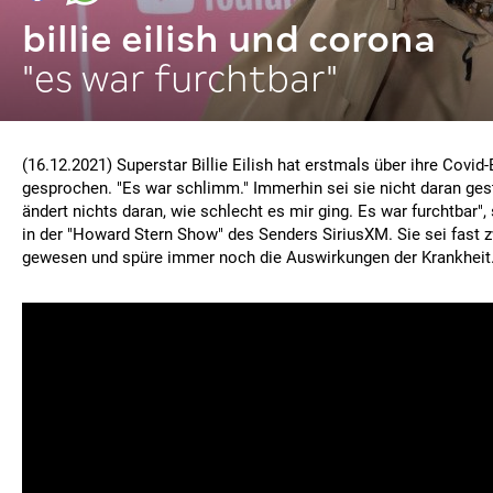
billie eilish und corona
"es war furchtbar"
(16.12.2021) Superstar Billie Eilish hat erstmals über ihre Covid
gesprochen. "Es war schlimm." Immerhin sei sie nicht daran ges
ändert nichts daran, wie schlecht es mir ging. Es war furchtbar",
in der "Howard Stern Show" des Senders SiriusXM. Sie sei fast
gewesen und spüre immer noch die Auswirkungen der Krankheit