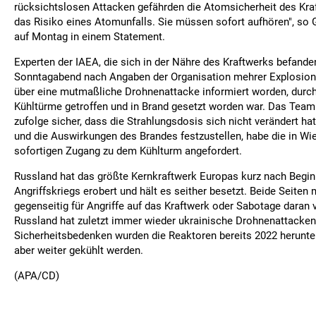
rücksichtslosen Attacken gefährden die Atomsicherheit des Kr
das Risiko eines Atomunfalls. Sie müssen sofort aufhören", so 
auf Montag in einem Statement.
Experten der IAEA, die sich in der Nähre des Kraftwerks befande
Sonntagabend nach Angaben der Organisation mehrer Explosione
über eine mutmaßliche Drohnenattacke informiert worden, durch 
Kühltürme getroffen und in Brand gesetzt worden war. Das Team
zufolge sicher, dass die Strahlungsdosis sich nicht verändert h
und die Auswirkungen des Brandes festzustellen, habe die in W
sofortigen Zugang zu dem Kühlturm angefordert.
Russland hat das größte Kernkraftwerk Europas kurz nach Begin
Angriffskriegs erobert und hält es seither besetzt. Beide Seiten
gegenseitig für Angriffe auf das Kraftwerk oder Sabotage daran 
Russland hat zuletzt immer wieder ukrainische Drohnenattacken
Sicherheitsbedenken wurden die Reaktoren bereits 2022 herunt
aber weiter gekühlt werden.
(APA/CD)