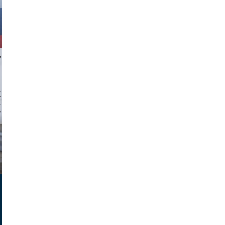
chlager