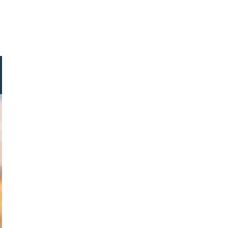
ck.com