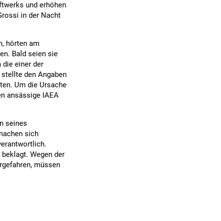
aftwerks und erhöhen
Grossi in der Nacht
n, hörten am
n. Bald seien sie
die einer der
 stellte den Angaben
atten. Um die Ursache
ien ansässige IAEA
n seines
 machen sich
verantwortlich.
 beklagt. Wegen der
ergefahren, müssen