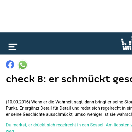
loading...
check 8: er schmückt ges
(10.03.2016) Wenn er die Wahrheit sagt, dann bringt er seine Sto
Punkt. Er ergänzt Detail für Detail und redet sich regelrecht in e
er seine Geschichte ausschmückt, umso weniger ist sie wahrsch
Du merkst, er drückt sich regelrecht in den Sessel. Am liebsten 
weg.