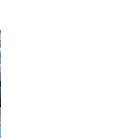
obson90