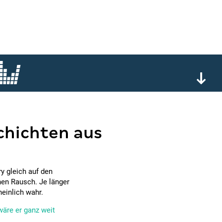
chichten aus
ry gleich auf den
inen Rausch. Je länger
einlich wahr.
wäre er ganz weit