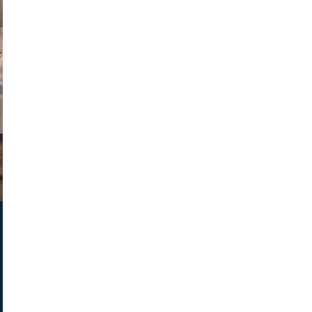
parilov