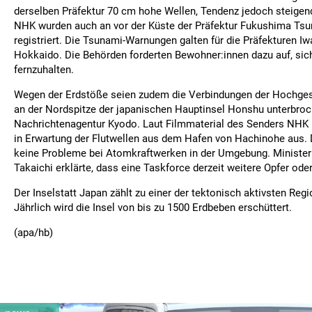
derselben Präfektur 70 cm hohe Wellen, Tendenz jedoch steigen
NHK wurden auch an vor der Küste der Präfektur Fukushima Ts
registriert. Die Tsunami-Warnungen galten für die Präfekturen I
Hokkaido. Die Behörden forderten Bewohner:innen dazu auf, sic
fernzuhalten.
Wegen der Erdstöße seien zudem die Verbindungen der Hochge
an der Nordspitze der japanischen Hauptinsel Honshu unterbroc
Nachrichtenagentur Kyodo. Laut Filmmaterial des Senders NHK li
in Erwartung der Flutwellen aus dem Hafen von Hachinohe aus. 
keine Probleme bei Atomkraftwerken in der Umgebung. Minister
Takaichi erklärte, dass eine Taskforce derzeit weitere Opfer ode
Der Inselstatt Japan zählt zu einer der tektonisch aktivsten Reg
Jährlich wird die Insel von bis zu 1500 Erdbeben erschüttert.
(apa/hb)