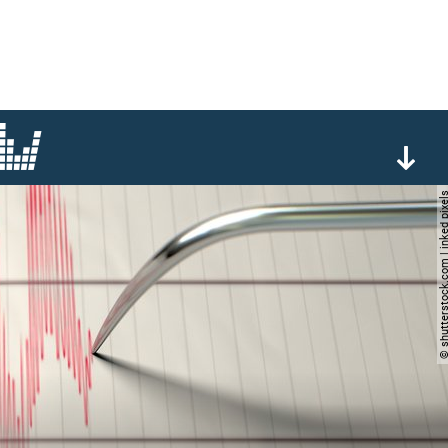
© shutterstock.com | inke