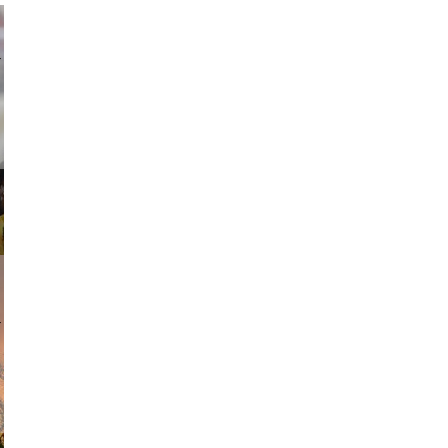
ricardo
am avant