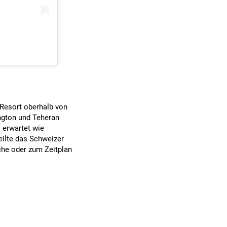
-Resort oberhalb von
ngton und Teheran
 erwartet wie
eilte das Schweizer
he oder zum Zeitplan