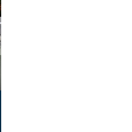
chmuth