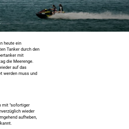
t
n heute ein
ten Tanker durch den
pertanker mit
tag die Meerenge.
wieder auf das
tet werden muss und
 mit "sofortiger
nverzüglich wieder
 umgehend aufheben,
ekannt.