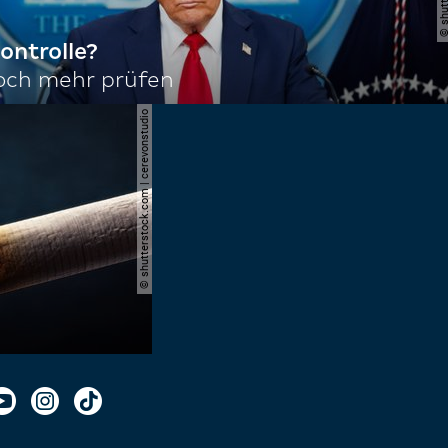
ontrolle?
noch mehr prüfen
© shutterstock.com | cerevonstudio