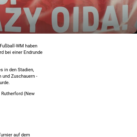
en Fußball-WM haben
rd bei einer Endrunde
s in den Stadien,
n und Zuschauern -
urde.
t Rutherford (New
Turnier auf dem