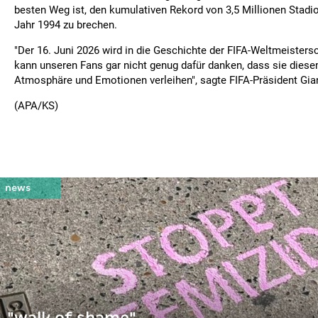
besten Weg ist, den kumulativen Rekord von 3,5 Millionen Stad
Jahr 1994 zu brechen.
"Der 16. Juni 2026 wird in die Geschichte der FIFA-Weltmeistersc
kann unseren Fans gar nicht genug dafür danken, dass sie diese
Atmosphäre und Emotionen verleihen", sagte FIFA-Präsident Gian
(APA/KS)
"walk of shame"