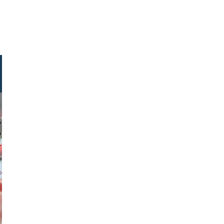
chmuth