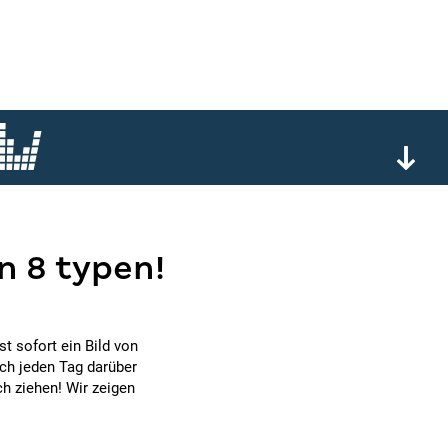
n 8 typen!
t sofort ein Bild von
ich jeden Tag darüber
ch ziehen! Wir zeigen