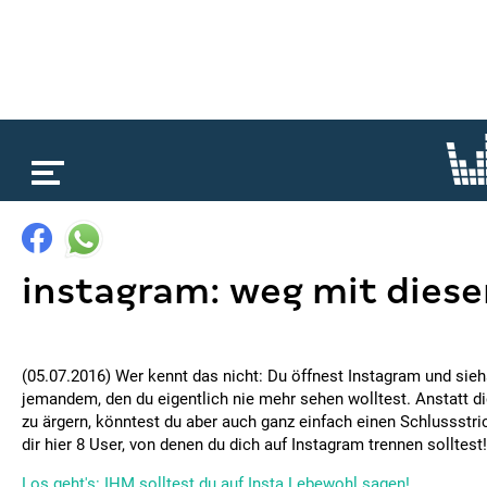
loading...
instagram: weg mit diese
(05.07.2016) Wer kennt das nicht: Du öffnest Instagram und siehs
jemandem, den du eigentlich nie mehr sehen wolltest. Anstatt d
zu ärgern, könntest du aber auch ganz einfach einen Schlussstri
dir hier 8 User, von denen du dich auf Instagram trennen solltest!
Los geht's: IHM solltest du auf Insta Lebewohl sagen!