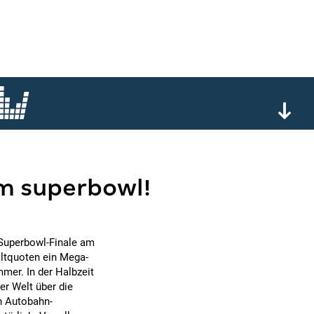
m superbowl!
 Superbowl-Finale am
altquoten ein Mega-
mmer. In der Halbzeit
er Welt über die
in Autobahn-