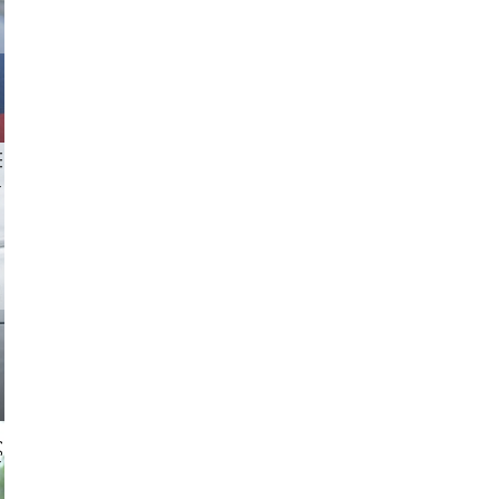
 aappp