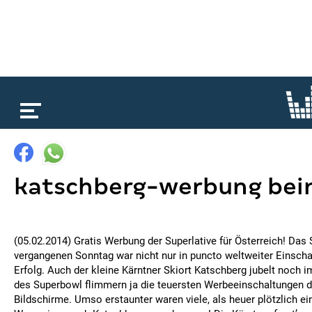
loading...
katschberg-werbung bei
(05.02.2014) Gratis Werbung der Superlative für Österreich! Das
vergangenen Sonntag war nicht nur in puncto weltweiter Einsch
Erfolg. Auch der kleine Kärntner Skiort Katschberg jubelt noch i
des Superbowl flimmern ja die teuersten Werbeeinschaltungen d
Bildschirme. Umso erstaunter waren viele, als heuer plötzlich e