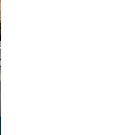
chmuth