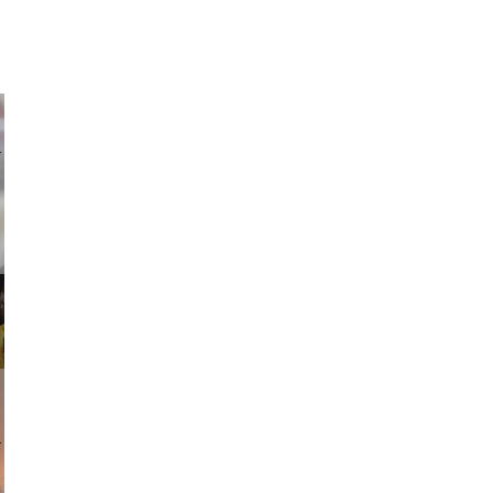
ricardo
am avant