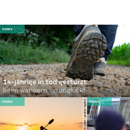
14-jährige in tod gestürzt
beim wandern verunglückt
© shutterstock.com | andrei lapkin