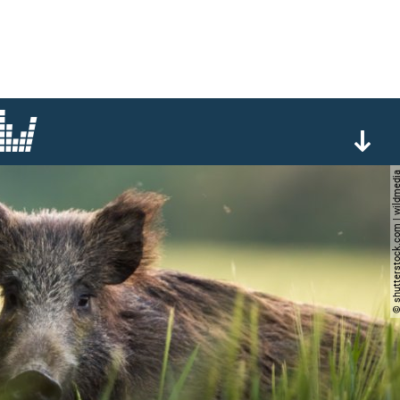
© shutterstock.com | wi