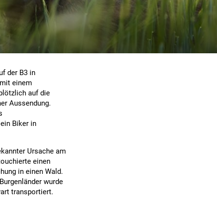
f der B3 in
 mit einem
lötzlich auf die
iner Aussendung.
s
ein Biker in
bekannter Ursache am
ouchierte einen
hung in einen Wald.
 Burgenländer wurde
rt transportiert.