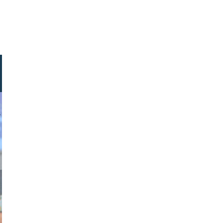
dziurek