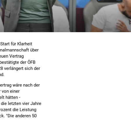
tart für Klarheit
ionalmannschaft über
neuen Vertrag
 bestätigte der ÖFB
8 verlängert sich der
nd.
Vertrag wäre nach der
 von einer
lt hätten -
die letzten vier Jahre
rozent die Leistung
ck. "Die anderen 50