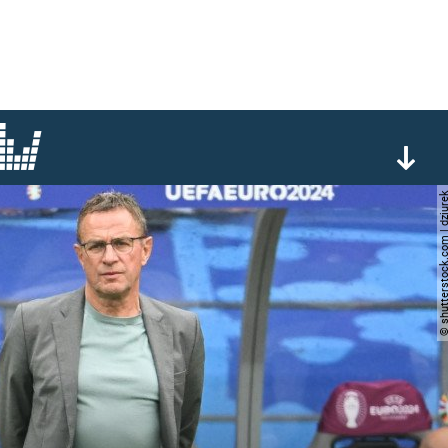
© shutterstock.com | 