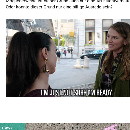
Möglicherweise ist dieser Grund auch nur eine Art Fluchtverhalte
Oder könnte dieser Grund nur eine billige Ausrede sein?