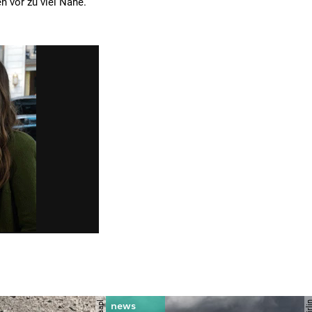
n vor zu viel Nähe.