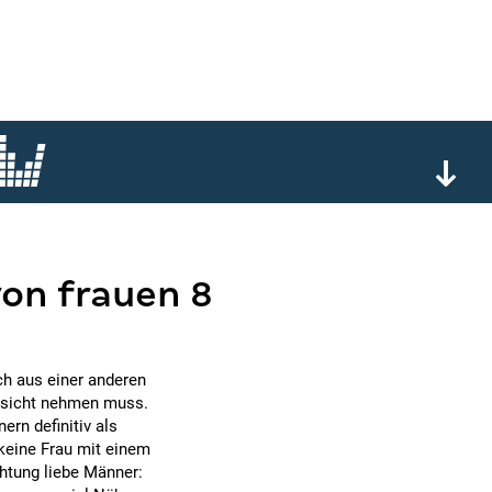
on frauen 8
ch aus einer anderen
cksicht nehmen muss.
ern definitiv als
 keine Frau mit einem
chtung liebe Männer: