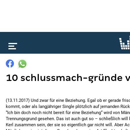
loading...
10 schlussmach-gründe v
(13.11.2017) Und zwar für eine Beziehung. Egal ob er gerade fris
kommt, oder als langjähriger Single plötzlich auf jemanden Rü
“Ich bin doch noch nicht bereit für eine Beziehung“ wird von Männ
Trennungsgrund gesehen. Das ist auch gut so – schließlich will
Kerl zusammen sein, der sie so eigentlich gar nicht will. Aber A